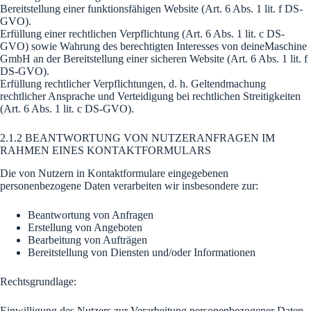
Bereitstellung einer funktionsfähigen Website (Art. 6 Abs. 1 lit. f DS-
GVO).
Erfüllung einer rechtlichen Verpflichtung (Art. 6 Abs. 1 lit. c DS-
GVO) sowie Wahrung des berechtigten Interesses von deineMaschine
GmbH an der Bereitstellung einer sicheren Website (Art. 6 Abs. 1 lit. f
DS-GVO).
Erfüllung rechtlicher Verpflichtungen, d. h. Geltendmachung
rechtlicher Ansprache und Verteidigung bei rechtlichen Streitigkeiten
(Art. 6 Abs. 1 lit. c DS-GVO).
2.1.2 BEANTWORTUNG VON NUTZERANFRAGEN IM
RAHMEN EINES KONTAKTFORMULARS
Die von Nutzern in Kontaktformulare eingegebenen
personenbezogene Daten verarbeiten wir insbesondere zur:
Beantwortung von Anfragen
Erstellung von Angeboten
Bearbeitung von Aufträgen
Bereitstellung von Diensten und/oder Informationen
Rechtsgrundlage:
Einwilligung des Nutzers zur Verarbeitung personenbezogener Daten