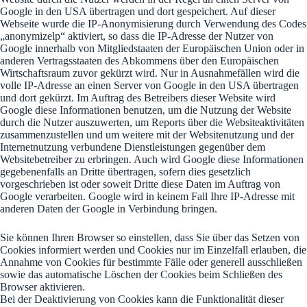
Google in den USA übertragen und dort gespeichert. Auf dieser
Webseite wurde die IP-Anonymisierung durch Verwendung des Codes
„anonymizelp“ aktiviert, so dass die IP-Adresse der Nutzer von
Google innerhalb von Mitgliedstaaten der Europäischen Union oder in
anderen Vertragsstaaten des Abkommens über den Europäischen
Wirtschaftsraum zuvor gekürzt wird. Nur in Ausnahmefällen wird die
volle IP-Adresse an einen Server von Google in den USA übertragen
und dort gekürzt. Im Auftrag des Betreibers dieser Website wird
Google diese Informationen benutzen, um die Nutzung der Website
durch die Nutzer auszuwerten, um Reports über die Websiteaktivitäten
zusammenzustellen und um weitere mit der Websitenutzung und der
Internetnutzung verbundene Dienstleistungen gegenüber dem
Websitebetreiber zu erbringen. Auch wird Google diese Informationen
gegebenenfalls an Dritte übertragen, sofern dies gesetzlich
vorgeschrieben ist oder soweit Dritte diese Daten im Auftrag von
Google verarbeiten. Google wird in keinem Fall Ihre IP-Adresse mit
anderen Daten der Google in Verbindung bringen.
Sie können Ihren Browser so einstellen, dass Sie über das Setzen von
Cookies informiert werden und Cookies nur im Einzelfall erlauben, die
Annahme von Cookies für bestimmte Fälle oder generell ausschließen
sowie das automatische Löschen der Cookies beim Schließen des
Browser aktivieren.
Bei der Deaktivierung von Cookies kann die Funktionalität dieser