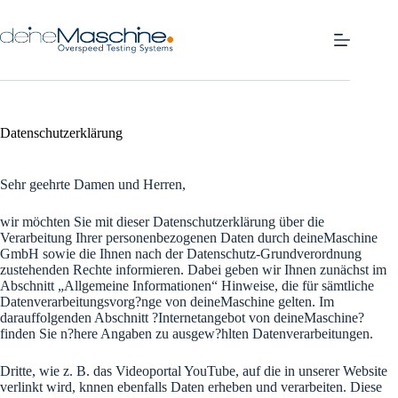
Zum
Inhalt
springen
Datenschutzerklärung
Sehr geehrte Damen und Herren,
wir möchten Sie mit dieser Datenschutzerklärung über die
Verarbeitung Ihrer personenbezogenen Daten durch deineMaschine
GmbH sowie die Ihnen nach der Datenschutz-Grundverordnung
zustehenden Rechte informieren. Dabei geben wir Ihnen zunächst im
Abschnitt „Allgemeine Informationen“ Hinweise, die für sämtliche
Datenverarbeitungsvorg?nge von deineMaschine gelten. Im
darauffolgenden Abschnitt ?Internetangebot von deineMaschine?
finden Sie n?here Angaben zu ausgew?hlten Datenverarbeitungen.
Dritte, wie z. B. das Videoportal YouTube, auf die in unserer Website
verlinkt wird, knnen ebenfalls Daten erheben und verarbeiten. Diese