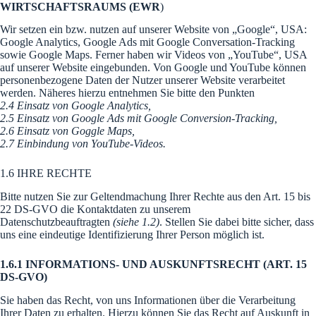
WIRTSCHAFTSRAUMS (EWR
)
Wir setzen ein bzw. nutzen auf unserer Website von „Google“, USA:
Google Analytics, Google Ads mit Google Conversation-Tracking
sowie Google Maps. Ferner haben wir Videos von „YouTube“, USA
auf unserer Website eingebunden. Von Google und YouTube können
personenbezogene Daten der Nutzer unserer Website verarbeitet
werden. Näheres hierzu entnehmen Sie bitte den Punkten
2.4 Einsatz von Google Analytics,
2.5 Einsatz von Google Ads mit Google Conversion-Tracking,
2.6 Einsatz von Goggle Maps,
2.7 Einbindung von YouTube-Videos.
1.6 IHRE RECHTE
Bitte nutzen Sie zur Geltendmachung Ihrer Rechte aus den Art. 15 bis
22 DS-GVO die Kontaktdaten zu unserem
Datenschutzbeauftragten
(siehe 1.2)
. Stellen Sie dabei bitte sicher, dass
uns eine eindeutige Identifizierung Ihrer Person möglich ist.
1.6.1 INFORMATIONS- UND AUSKUNFTSRECHT (ART. 15
DS-GVO)
Sie haben das Recht, von uns Informationen über die Verarbeitung
Ihrer Daten zu erhalten. Hierzu können Sie das Recht auf Auskunft in