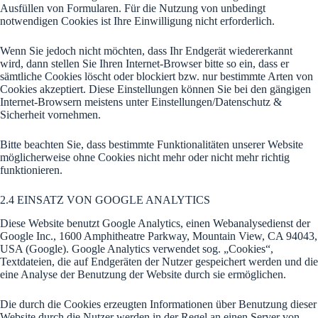
Ausfüllen von Formularen. Für die Nutzung von unbedingt
notwendigen Cookies ist Ihre Einwilligung nicht erforderlich.
Wenn Sie jedoch nicht möchten, dass Ihr Endgerät wiedererkannt
wird, dann stellen Sie Ihren Internet-Browser bitte so ein, dass er
sämtliche Cookies löscht oder blockiert bzw. nur bestimmte Arten von
Cookies akzeptiert. Diese Einstellungen können Sie bei den gängigen
Internet-Browsern meistens unter Einstellungen/Datenschutz &
Sicherheit vornehmen.
Bitte beachten Sie, dass bestimmte Funktionalitäten unserer Website
möglicherweise ohne Cookies nicht mehr oder nicht mehr richtig
funktionieren.
2.4 EINSATZ VON GOOGLE ANALYTICS
Diese Website benutzt Google Analytics, einen Webanalysedienst der
Google Inc., 1600 Amphitheatre Parkway, Mountain View, CA 94043,
USA (Google). Google Analytics verwendet sog. „Cookies“,
Textdateien, die auf Endgeräten der Nutzer gespeichert werden und die
eine Analyse der Benutzung der Website durch sie ermöglichen.
Die durch die Cookies erzeugten Informationen über Benutzung dieser
Website durch die Nutzer werden in der Regel an einen Server von