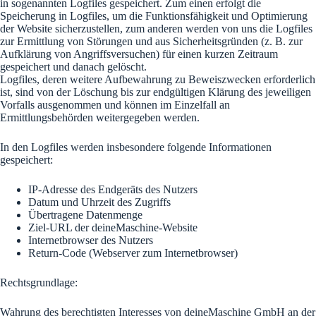
in sogenannten Logfiles gespeichert. Zum einen erfolgt die
Speicherung in Logfiles, um die Funktionsfähigkeit und Optimierung
der Website sicherzustellen, zum anderen werden von uns die Logfiles
zur Ermittlung von Störungen und aus Sicherheitsgründen (z. B. zur
Aufklärung von Angriffsversuchen) für einen kurzen Zeitraum
gespeichert und danach gelöscht.
Logfiles, deren weitere Aufbewahrung zu Beweiszwecken erforderlich
ist, sind von der Löschung bis zur endgültigen Klärung des jeweiligen
Vorfalls ausgenommen und können im Einzelfall an
Ermittlungsbehörden weitergegeben werden.
In den Logfiles werden insbesondere folgende Informationen
gespeichert:
IP-Adresse des Endgeräts des Nutzers
Datum und Uhrzeit des Zugriffs
Übertragene Datenmenge
Ziel-URL der deineMaschine-Website
Internetbrowser des Nutzers
Return-Code (Webserver zum Internetbrowser)
Rechtsgrundlage:
Wahrung des berechtigten Interesses von deineMaschine GmbH an der