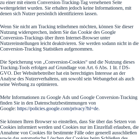
zu einer mit einem Conversion-Tracking-Tag versehenen Seite
weitergeleitet wurden. Sie erhalten jedoch keine Informationen, mit
denen sich Nutzer persönlich identifizieren lassen.
Wenn Sie nicht am Tracking teilnehmen möchten, können Sie dieser
Nutzung widersprechen, indem Sie das Cookie des Google
Conversion-Trackings über ihren Internet-Browser unter
Nutzereinstellungen leicht deaktivieren. Sie werden sodann nicht in die
Conversion-Tracking Statistiken aufgenommen.
Die Speicherung von „Conversion-Cookies“ und die Nutzung dieses
Tracking-Tools erfolgen auf Grundlage von Art. 6 Abs. 1 lit. f DS-
GVO. Der Websitebetreiber hat ein berechtigtes Interesse an der
Analyse des Nutzerverhaltens, um sowohl sein Webangebot als auch
seine Werbung zu optimieren.
Mehr Informationen zu Google Ads und Google Conversion-Tracking
finden Sie in den Datenschutzbestimmungen von
Google:
https://policies.google.com/privacy?hl=de
.
Sie können Ihren Browser so einstellen, dass Sie über das Setzen von
Cookies informiert werden und Cookies nur im Einzelfall erlauben, die
Annahme von Cookies für bestimmte Fälle oder generell ausschließen
sowie das automatische Löschen der Cookies beim Schließen des