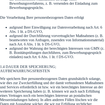
Bewerbungsverfahrens, z. B. versenden der Einladung zum
Bewerbungsgesprächs.
Die Verarbeitung Ihrer personenbezogenen Daten erfolgt
aufgrund Ihrer Einwilligung zur Datenverarbeitung nach Art. 6
Abs. 1 lit. a DS-GVO,
aufgrund der Durchführung vorvertraglicher Maßnahmen (z. B.
beantworten von Anfragen, zusenden von Informationsmaterial)
nach Art. 6 Abs. 1 lit. b DS-GVO,
aufgrund der Wahrung der berechtigten Interessen von GMN (z.
B. Bonitätsprüfungen durchführen, zum Bewerbungsgespräch
einladen) nach Art. 6 Abs. 1 lit. f DS-GVO.
1.4 DAUER DER SPEICHERUNG;
AUFBEWAHRUNGSFRISTEN
Wir speichern Ihre personenbezogenen Daten grundsätzlich solange,
wie dies zur Zweckerfüllung und der damit verbundenen Maßnahmen
und Services erforderlich ist bzw. wir ein berechtigtes Interesse an der
weiteren Speicherung haben (z. B. können wir auch nach Erfüllung
eines Vertrages noch ein berechtigtes Interesse an postalischen
Messeeinladungen haben). In allen anderen Füllen löschen wir die
Daten mit Ausnahme solcher, die wir zur Erfüllung rechtlicher