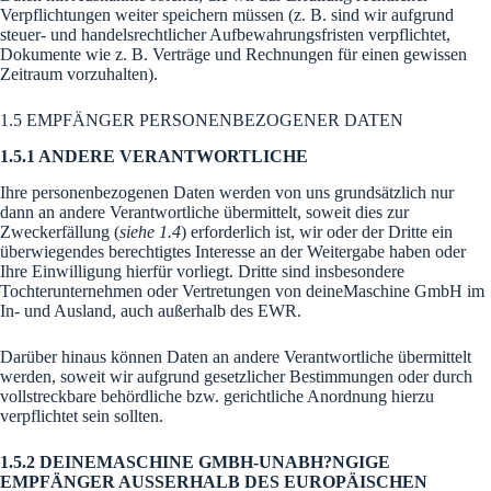
Verpflichtungen weiter speichern müssen (z. B. sind wir aufgrund
steuer- und handelsrechtlicher Aufbewahrungsfristen verpflichtet,
Dokumente wie z. B. Verträge und Rechnungen für einen gewissen
Zeitraum vorzuhalten).
1.5 EMPFÄNGER PERSONENBEZOGENER DATEN
1.5.1 ANDERE VERANTWORTLICHE
Ihre personenbezogenen Daten werden von uns grundsätzlich nur
dann an andere Verantwortliche übermittelt, soweit dies zur
Zweckerfällung (
siehe 1.4
) erforderlich ist, wir oder der Dritte ein
überwiegendes berechtigtes Interesse an der Weitergabe haben oder
Ihre Einwilligung hierfür vorliegt. Dritte sind insbesondere
Tochterunternehmen oder Vertretungen von deineMaschine GmbH im
In- und Ausland, auch außerhalb des EWR.
Darüber hinaus können Daten an andere Verantwortliche übermittelt
werden, soweit wir aufgrund gesetzlicher Bestimmungen oder durch
vollstreckbare behördliche bzw. gerichtliche Anordnung hierzu
verpflichtet sein sollten.
1.5.2 DEINEMASCHINE GMBH-UNABH?NGIGE
EMPFÄNGER AUSSERHALB DES EUROPÄISCHEN