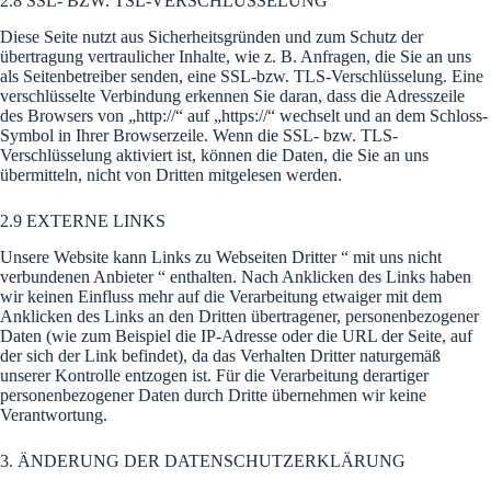
2.8 SSL- BZW. TSL-VERSCHLÜSSELUNG
Diese Seite nutzt aus Sicherheitsgründen und zum Schutz der
übertragung vertraulicher Inhalte, wie z. B. Anfragen, die Sie an uns
als Seitenbetreiber senden, eine SSL-bzw. TLS-Verschlüsselung. Eine
verschlüsselte Verbindung erkennen Sie daran, dass die Adresszeile
des Browsers von „http://“ auf „https://“ wechselt und an dem Schloss-
Symbol in Ihrer Browserzeile. Wenn die SSL- bzw. TLS-
Verschlüsselung aktiviert ist, können die Daten, die Sie an uns
übermitteln, nicht von Dritten mitgelesen werden.
2.9 EXTERNE LINKS
Unsere Website kann Links zu Webseiten Dritter “ mit uns nicht
verbundenen Anbieter “ enthalten. Nach Anklicken des Links haben
wir keinen Einfluss mehr auf die Verarbeitung etwaiger mit dem
Anklicken des Links an den Dritten übertragener, personenbezogener
Daten (wie zum Beispiel die IP-Adresse oder die URL der Seite, auf
der sich der Link befindet), da das Verhalten Dritter naturgemäß
unserer Kontrolle entzogen ist. Für die Verarbeitung derartiger
personenbezogener Daten durch Dritte übernehmen wir keine
Verantwortung.
3. ÄNDERUNG DER DATENSCHUTZERKLÄRUNG