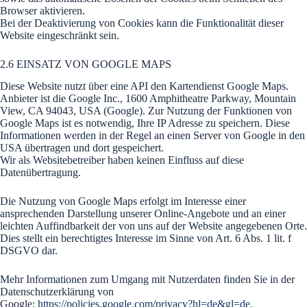
Browser aktivieren.
Bei der Deaktivierung von Cookies kann die Funktionalität dieser
Website eingeschränkt sein.
2.6 EINSATZ VON GOOGLE MAPS
Diese Website nutzt über eine API den Kartendienst Google Maps.
Anbieter ist die Google Inc., 1600 Amphitheatre Parkway, Mountain
View, CA 94043, USA (Google). Zur Nutzung der Funktionen von
Google Maps ist es notwendig, Ihre IP Adresse zu speichern. Diese
Informationen werden in der Regel an einen Server von Google in den
USA übertragen und dort gespeichert.
Wir als Websitebetreiber haben keinen Einfluss auf diese
Datenübertragung.
Die Nutzung von Google Maps erfolgt im Interesse einer
ansprechenden Darstellung unserer Online-Angebote und an einer
leichten Auffindbarkeit der von uns auf der Website angegebenen Orte.
Dies stellt ein berechtigtes Interesse im Sinne von Art. 6 Abs. 1 lit. f
DSGVO dar.
Mehr Informationen zum Umgang mit Nutzerdaten finden Sie in der
Datenschutzerklärung von
Google:
https://policies.google.com/privacy?hl=de&gl=de
.